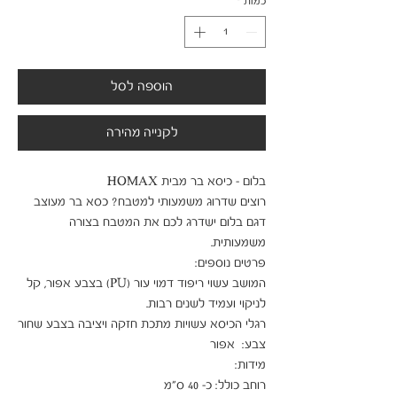
כמות
*
הוספה לסל
לקנייה מהירה
רוצים שדרוג משמעותי למטבח? כסא בר מעוצב 
דגם בלום ישדרג לכם את המטבח בצורה 
המושב עשוי ריפוד דמוי עור (PU) בצבע אפור, קל 