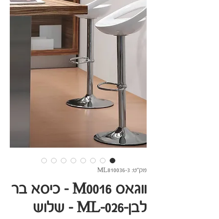
מק"ט: ML810036-3
ווגאס M0016 - כיסא בר
לבן-ML-026 - שלוש