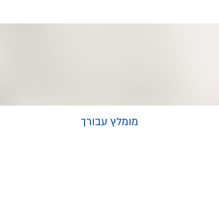
מומלץ עבורך