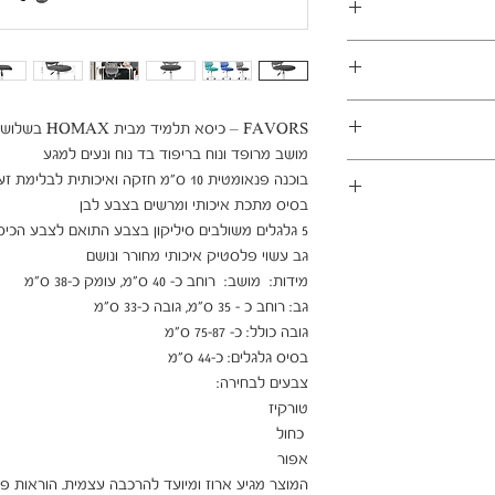
במשלוחים צפונית לקריות, דרומית לבאר שבע, מזרחית לכביש 6
1 ימי עסקים
ן - מכר מרחוק.
מוצרים רבים מהמגוון מיועדים להרכבה עצמית (DIY). המוצרים
פקה לבית הלקוח.
 הוראות פשוטות וסט
ו אלינו לתיאום טרם
 הובלה או התקנה
המוצר מגיע ארוז ומיועד להרכבה עצמית. הוראות פ