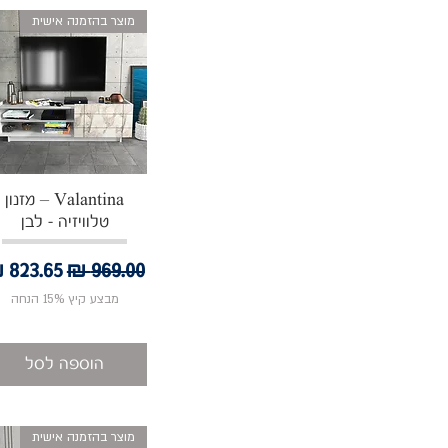
מוצר בהזמנה אישית
תצוגה מהירה
Valantina – מזנון
טלוויזיה - לבן
מחיר רגיל
מחיר מ
מבצע קיץ 15% הנחה
הוספה לסל
מוצר בהזמנה אישית