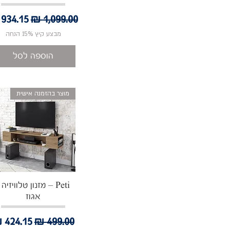
מחיר רגיל
מחיר 
מבצע קיץ 15% הנחה
הוספה לסל
מוצר בהזמנה אישית
תצוגה מהירה
Peti – מזנון טלוויזיה 
אגוז
מחיר רגיל
מחיר מ