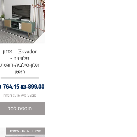
תצוגה מהירה
Ekvador – מזנון
טלוויזיה -
אלון-סילביה-דוגמת
ראטן
מחיר רגיל
מחיר מ
מבצע קיץ 15% הנחה
הוספה לסל
מוצר בהזמנה אישית