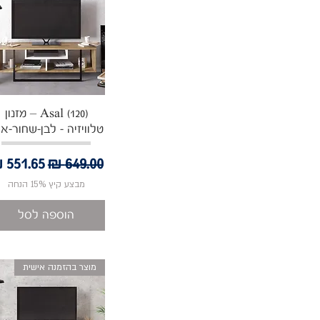
תצוגה מהירה
Asal (120) – מזנון
טלוויזיה - לבן-שחור-אל
מחיר רגיל
מחיר מ
מבצע קיץ 15% הנחה
הוספה לסל
מוצר בהזמנה אישית