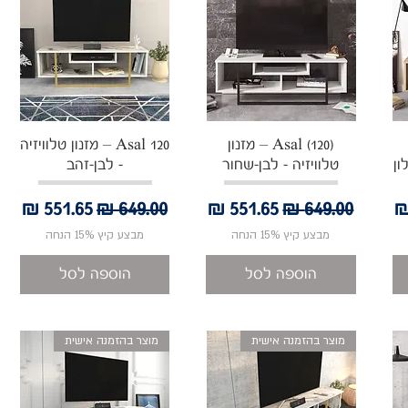
תצוגה מהירה
תצוגה מהירה
Asal (120) – מזנון
Asal 120 – מזנון טלוויזיה
ון
טלוויזיה - לבן-שחור
- לבן-זהב
בצע
מחיר רגיל
מחיר מבצע
מחיר רגיל
מחיר מבצע
מבצע קיץ 15% הנחה
מבצע קיץ 15% הנחה
הוספה לסל
הוספה לסל
מוצר בהזמנה אישית
מוצר בהזמנה אישית