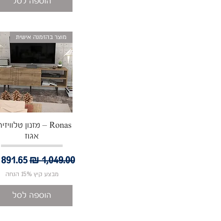
הוספה לסל
מוצר בהזמנה אישית
תצוגה מהירה
Ronas – מזנון טלוויזי
אגוז
מחיר רגיל
מחיר 
מבצע קיץ 15% הנחה
הוספה לסל