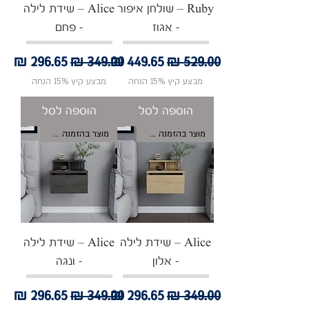
Ruby – שולחן איפור
Alice – שידת לילה
- אגוז
- פחם
מחיר רגיל
מחיר מבצע
מחיר רגיל
מחיר מבצע
מבצע קיץ 15% הנחה
מבצע קיץ 15% הנחה
הוספה לסל
הוספה לסל
מוצר בהזמנה אישית
מוצר בהזמנה אישית
Alice – שידת לילה
Alice – שידת לילה
- אלון
- ונגה
מחיר רגיל
מחיר מבצע
מחיר רגיל
מחיר מבצע