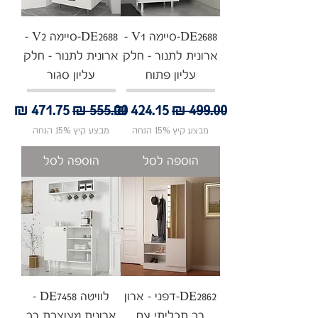
DE2688-סיימה V1 -
DE2688-סיימה V2 -
ארונית לתנור - חלק
ארונית לתנור - חלק
עליון פתוח
עליון סגור
מחיר רגיל
מחיר מבצע
מחיר רגיל
מחיר מבצע
מבצע קיץ 15% הנחה
מבצע קיץ 15% הנחה
הוספה לסל
הוספה לסל
DE2862-דפני - ארון
לוויטה DE7458 -
רב תכליתי עם
ארונית מעוצבת רב