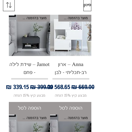
סינון
מוצר בהזמנה אישית
מוצר בהזמנה אישית
Anna – ארון
Jamot – שידת לילה
רב-תכליתי - לבן
- פחם
מחיר רגיל
מחיר מבצע
מחיר רגיל
מחיר מבצע
מבצע קיץ 15% הנחה
מבצע קיץ 15% הנחה
הוספה לסל
הוספה לסל
מוצר בהזמנה אישית
מוצר בהזמנה אישית