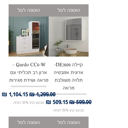
הוספה לסל
הוספה לסל
קיילה DE3609-
Gardo CC6-W –
ארונית אמבטיה
ארון רב תכליתי עם
תלויה משולבת
מראה ושידת מגירות
מראה
מחיר רגיל
מחיר מבצע
מחיר רגיל
מחיר מבצע
מבצע קיץ 15% הנחה
מבצע קיץ 15% הנחה
הוספה לסל
הוספה לסל