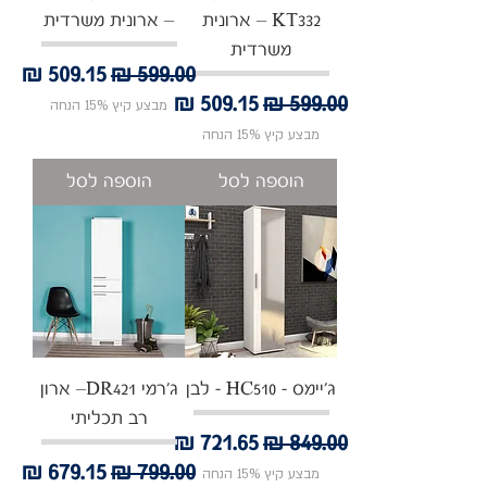
KT332 – ארונית
– ארונית משרדית
משרדית
מחיר רגיל
מחיר מבצע
מחיר רגיל
מחיר מבצע
מבצע קיץ 15% הנחה
מבצע קיץ 15% הנחה
הוספה לסל
הוספה לסל
ג'יימס - HC510 - לבן
ג'רמי DR421– ארון
רב תכליתי
מחיר רגיל
מחיר מבצע
מחיר רגיל
מחיר מבצע
מבצע קיץ 15% הנחה