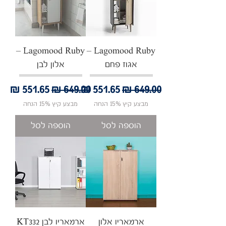
Lagomood Ruby –
Lagomood Ruby –
אגוז פחם
אלון לבן
מחיר רגיל
מחיר מבצע
מחיר רגיל
מחיר מבצע
מבצע קיץ 15% הנחה
מבצע קיץ 15% הנחה
הוספה לסל
הוספה לסל
ארמאריו אלון
ארמאריו לבן KT332