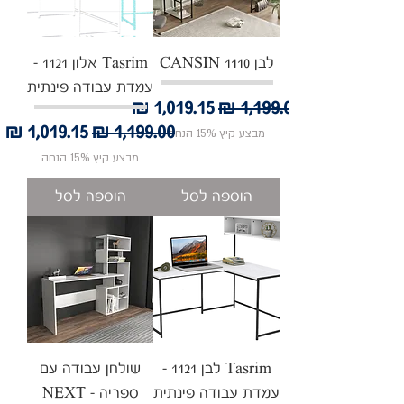
לבן CANSIN 1110
Tasrim אלון 1121 -
עמדת עבודה פינתית
מחיר רגיל
מחיר מבצע
מחיר רגיל
מחיר מבצע
מבצע קיץ 15% הנחה
מבצע קיץ 15% הנחה
הוספה לסל
הוספה לסל
Tasrim לבן 1121 -
שולחן עבודה עם
עמדת עבודה פינתית
ספריה - NEXT