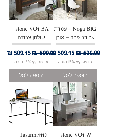
Noga BR2 – עמדת
stone VO1-BA-
עבודה פחם – אורן
שולחן עבודה
מחיר רגיל
מחיר מבצע
מחיר רגיל
מחיר מבצע
מבצע קיץ 15% הנחה
מבצע קיץ 15% הנחה
הוספה לסל
הוספה לסל
Tasarım1113 -
stone VO1-W-