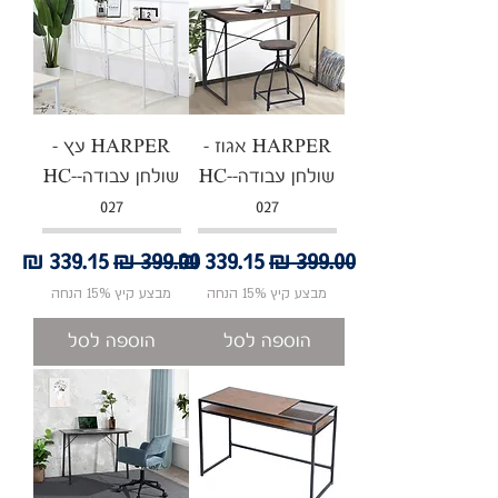
HARPER אגוז -
HARPER עץ -
שולחן עבודה-HC-
שולחן עבודה-HC-
027
027
מחיר רגיל
מחיר מבצע
מחיר רגיל
מחיר מבצע
מבצע קיץ 15% הנחה
מבצע קיץ 15% הנחה
הוספה לסל
הוספה לסל