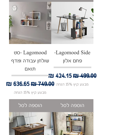
Lagomood Side-
‏‏Lagomood -סט
פחם אלון
שולחן עבודה ומדף
תואם
מחיר רגיל
מחיר מבצע
מחיר רגיל
מחיר מבצע
מבצע קיץ 15% הנחה
מבצע קיץ 15% הנחה
הוספה לסל
הוספה לסל