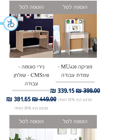
הוספה לסל
הוספה לסל
מוניקה MU420 -
נירי סונומה -
עמדת עבודה
CMS510 - שולחן
עבודה
מחיר רגיל
מחיר מבצע
מחיר רגיל
מחיר מבצע
מבצע קיץ 15% הנחה
מבצע קיץ 15% הנחה
הוספה לסל
הוספה לסל