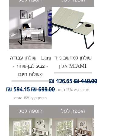
הוספה לסל
הוספה לסל
שולחן למחשב נייד
Lara - שולחן עבודה
MIAMI אלון
- צבע לבן-שחור -
משלוח חינם
מחיר רגיל
מחיר מבצע
מחיר רגיל
מחיר מבצע
מבצע קיץ 15% הנחה
מבצע קיץ 15% הנחה
הוספה לסל
הוספה לסל