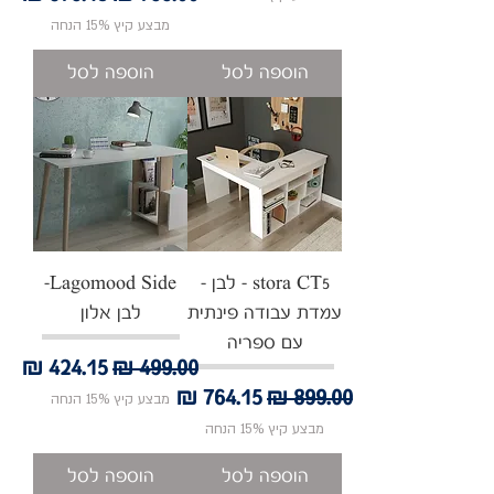
מבצע קיץ 15% הנחה
הוספה לסל
הוספה לסל
stora CT5 - לבן -
Lagomood Side-
עמדת עבודה פינתית
לבן אלון
עם ספריה
מחיר רגיל
מחיר מבצע
מחיר רגיל
מחיר מבצע
מבצע קיץ 15% הנחה
מבצע קיץ 15% הנחה
הוספה לסל
הוספה לסל