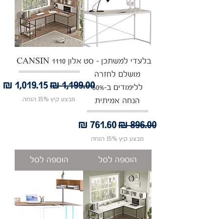
בלעדי למשתכן - סט
אלון CANSIN 1110
מושלם לחזרה
מחיר רגיל
מחיר מבצע
ללימודים ב-50%
מבצע קיץ 15% הנחה
הנחה אמיתית
מחיר רגיל
מחיר מבצע
מבצע קיץ 15% הנחה
הוספה לסל
הוספה לסל