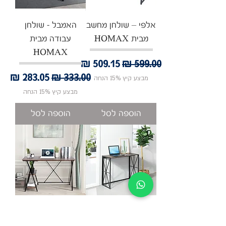
אלפי – שולחן מחשב
האמבל - שולחן
מבית HOMAX
עבודה מבית
HOMAX
מחיר רגיל
מחיר מבצע
מחיר רגיל
מחיר מבצע
מבצע קיץ 15% הנחה
מבצע קיץ 15% הנחה
הוספה לסל
הוספה לסל
הוראס - קונסולה
מאדי - עמדת עבודה
ועמדת עבודה מבית
מבית HOMAX