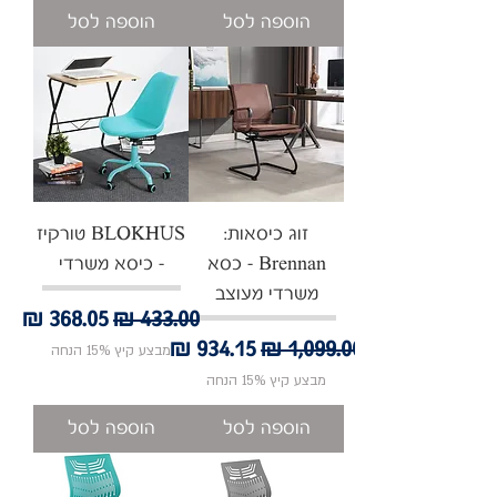
הוספה לסל
הוספה לסל
זוג כיסאות:
BLOKHUS טורקיז
Brennan - כסא
- כיסא משרדי
משרדי מעוצב
מחיר רגיל
מחיר מבצע
מחיר רגיל
מחיר מבצע
מבצע קיץ 15% הנחה
מבצע קיץ 15% הנחה
הוספה לסל
הוספה לסל