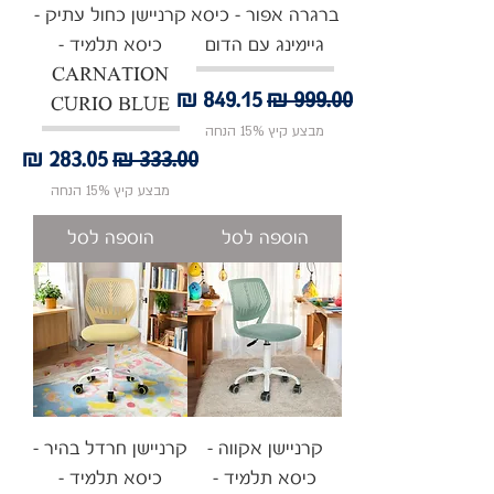
ברגרה אפור - כיסא
קרניישן כחול עתיק -
גיימינג עם הדום
כיסא תלמיד -
CARNATION
מחיר רגיל
מחיר מבצע
CURIO BLUE
מבצע קיץ 15% הנחה
מחיר רגיל
מחיר מבצע
מבצע קיץ 15% הנחה
הוספה לסל
הוספה לסל
קרניישן אקווה -
קרניישן חרדל בהיר -
כיסא תלמיד -
כיסא תלמיד -