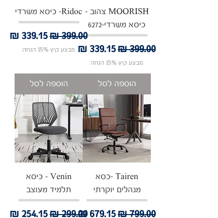
MOORISH צהוב -
Ridoc- כיסא משרדי
כיסא משרדי-6272
מחיר רגיל
מחיר מבצע
מחיר רגיל
מחיר מבצע
מבצע קיץ 15% הנחה
מבצע קיץ 15% הנחה
הוספה לסל
הוספה לסל
‏‏Tairen -כסא
Venin - כיסא
מנהלים יוקרתי
תלמיד מעוצב
מחיר רגיל
מחיר מבצע
מחיר רגיל
מחיר מבצע