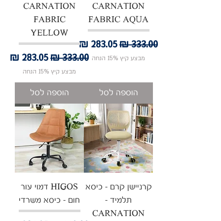
CARNATION
CARNATION
FABRIC
FABRIC AQUA
YELLOW
מחיר רגיל
מחיר מבצע
מחיר רגיל
מחיר מבצע
מבצע קיץ 15% הנחה
מבצע קיץ 15% הנחה
הוספה לסל
הוספה לסל
קרניישן קרם - כיסא
HIGOS דמוי עור
תלמיד -
חום - כיסא משרדי
CARNATION