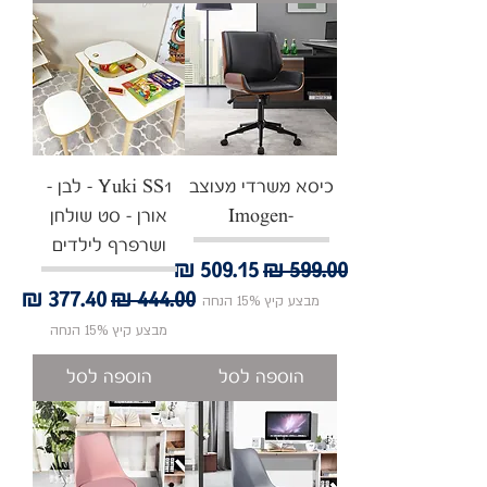
כיסא משרדי מעוצב
Yuki SS1 - לבן -
-Imogen
אורן - סט שולחן
ושרפרף לילדים
מחיר רגיל
מחיר מבצע
מחיר רגיל
מחיר מבצע
מבצע קיץ 15% הנחה
מבצע קיץ 15% הנחה
הוספה לסל
הוספה לסל