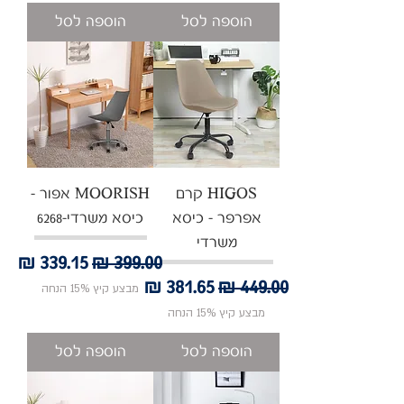
הוספה לסל
הוספה לסל
HIGOS קרם
MOORISH אפור -
אפרפר - כיסא
כיסא משרדי-6268
משרדי
מחיר רגיל
מחיר מבצע
מחיר רגיל
מחיר מבצע
מבצע קיץ 15% הנחה
מבצע קיץ 15% הנחה
הוספה לסל
הוספה לסל