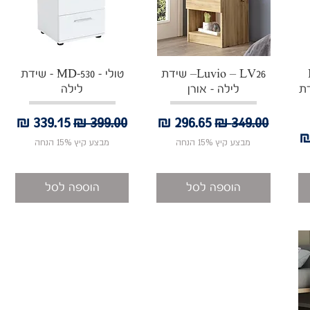
תצוגה מהירה
תצוגה מהירה
Luvio – LV26– שידת
טולי - MD-530 - שידת
דת
לילה - אורן
לילה
מחיר רגיל
מחיר מבצע
מחיר רגיל
מחיר מבצע
בצע
מבצע קיץ 15% הנחה
מבצע קיץ 15% הנחה
הוספה לסל
הוספה לסל