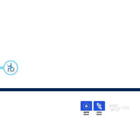
©
2024