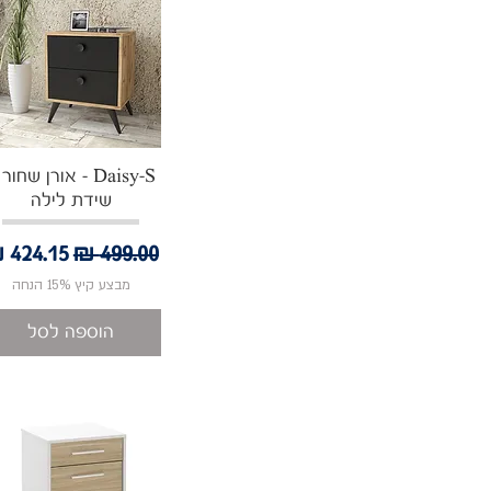
תצוגה מהירה
Daisy-S - אורן שחור
שידת לילה
מחיר רגיל
מחיר מ
מבצע קיץ 15% הנחה
הוספה לסל