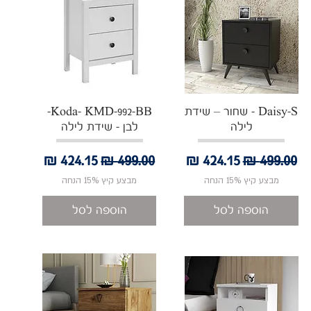
תצוגה מהירה
תצוגה מהירה
Daisy-S - שחור – שידת
Koda- KMD-992-BB-
לילה
לבן - שידת לילה
מחיר רגיל
מחיר מבצע
מחיר רגיל
מחיר מבצע
מבצע קיץ 15% הנחה
מבצע קיץ 15% הנחה
הוספה לסל
הוספה לסל