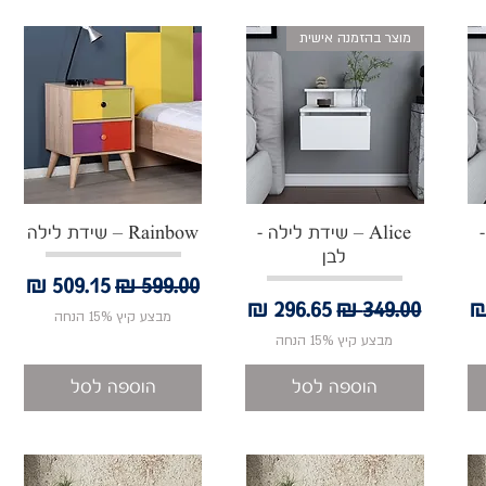
מוצר בהזמנה אישית
תצוגה מהירה
תצוגה מהירה
-
Alice – שידת לילה -
Rainbow – שידת לילה
לבן
מחיר רגיל
מחיר מבצע
בצע
מחיר רגיל
מחיר מבצע
מבצע קיץ 15% הנחה
מבצע קיץ 15% הנחה
הוספה לסל
הוספה לסל