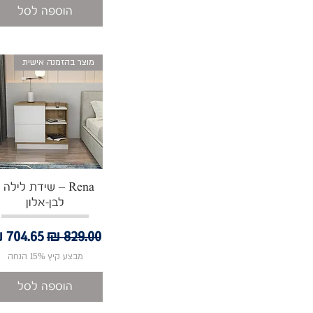
הוספה לסל
מוצר בהזמנה אישית
תצוגה מהירה
Rena – שידת לילה -
לבן-אלון
מחיר רגיל
מחיר מ
מבצע קיץ 15% הנחה
הוספה לסל