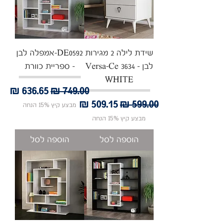
שידת לילה 2 מגירות
DE0592-אמפלה לבן
לבן - Versa-Ce 3634
- ספריית כוורת
WHITE
מחיר רגיל
מחיר מבצע
מחיר רגיל
מחיר מבצע
מבצע קיץ 15% הנחה
מבצע קיץ 15% הנחה
הוספה לסל
הוספה לסל