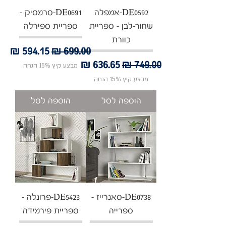
DE0592-אמפלה
DE0691-סרמסיק -
שחור-לבן - ספריית
ספריית ספירלה
כוורת
מחיר רגיל
מחיר מבצע
מחיר רגיל
מחיר מבצע
מבצע קיץ 15% הנחה
מבצע קיץ 15% הנחה
הוספה לסל
הוספה לסל
DE0738-סאנרייז -
DE5423-פרונלה -
ספרייה
ספריית פירמידה