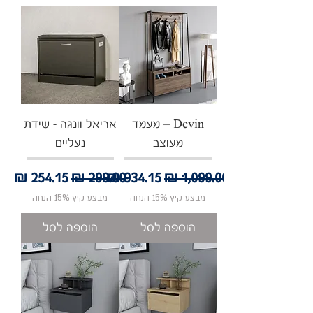
Devin – מעמד
אריאל וונגה - שידת
מעוצב
נעליים
מחיר רגיל
מחיר מבצע
מחיר רגיל
מחיר מבצע
מבצע קיץ 15% הנחה
מבצע קיץ 15% הנחה
הוספה לסל
הוספה לסל