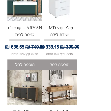
טולי - MD-530 -
ARYAN – קונסולת
שידת לילה
כניסה לבית
מחיר רגיל
מחיר מבצע
מחיר רגיל
מחיר מבצע
מבצע קיץ 15% הנחה
מבצע קיץ 15% הנחה
הוספה לסל
הוספה לסל