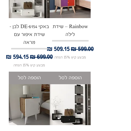
Rainbow – שידת
באקי DE-6154 לבן -
לילה
שידת איפור עם
מראה
מחיר רגיל
מחיר מבצע
מחיר רגיל
מחיר מבצע
מבצע קיץ 15% הנחה
מבצע קיץ 15% הנחה
הוספה לסל
הוספה לסל