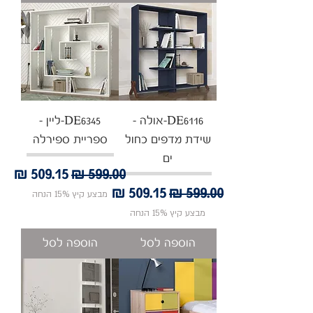
DE6116-אולה -
DE6345-ליין -
שידת מדפים כחול
ספריית ספירלה
ים
מחיר רגיל
מחיר מבצע
מחיר רגיל
מחיר מבצע
מבצע קיץ 15% הנחה
מבצע קיץ 15% הנחה
הוספה לסל
הוספה לסל