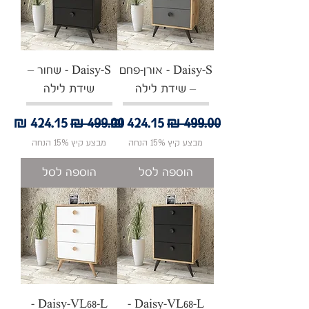
Daisy-S - אורן-פחם
Daisy-S - שחור –
– שידת לילה
שידת לילה
מחיר רגיל
מחיר מבצע
מחיר רגיל
מחיר מבצע
מבצע קיץ 15% הנחה
מבצע קיץ 15% הנחה
הוספה לסל
הוספה לסל
Daisy-VL68-L -
Daisy-VL68-L -