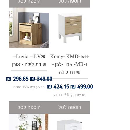
הוספה לסל
הוספה לסל
Luvio – LV26–
Komy- KMD-1411-
MB-1- אלון -לבן -
שידת לילה - אורן
שידת לילה
מחיר רגיל
מחיר מבצע
מחיר רגיל
מחיר מבצע
מבצע קיץ 15% הנחה
מבצע קיץ 15% הנחה
הוספה לסל
הוספה לסל