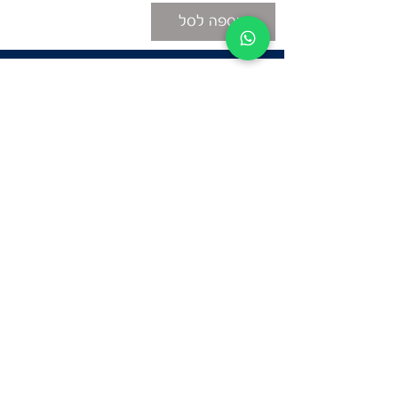
הוספה לסל
ניווט באתר
פרטי
התקשרות
אודות
צור קשר
תקנון החנות
שעות פעילות:
יום א': 12:00-17:00
שאלות ותשובות
ב'-ה': 9:00-14:00
Whatsapp:
052-6703326
משרדים: הערבה 1,
גבעת שמואל
מרלו"ג - הנביאים
59, רמת השרון
-
הגעה בתיאום