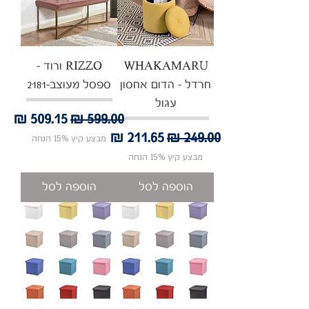
WHAKAMARU
RIZZO ורוד -
חרדל - הדום אחסון
ספסל מעוצב-2181
עגול
מחיר רגיל
מחיר מבצע
מחיר רגיל
מחיר מבצע
מבצע קיץ 15% הנחה
מבצע קיץ 15% הנחה
הוספה לסל
הוספה לסל