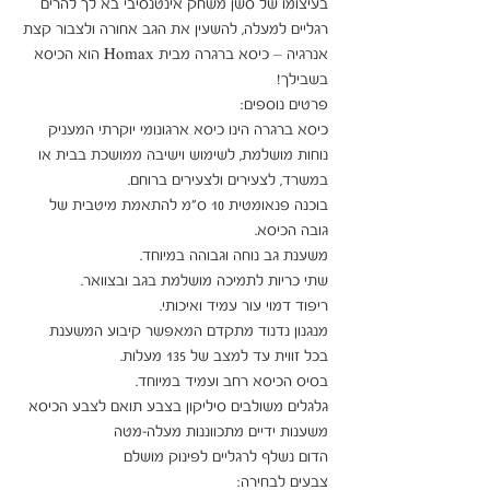
בעיצומו של סשן משחק אינטנסיבי בא לך להרים 
רגליים למעלה, להשעין את הגב אחורה ולצבור קצת 
אנרגיה – כיסא ברגרה מבית Homax הוא הכיסא 
כיסא ברגרה הינו כיסא ארגונומי יוקרתי המעניק 
נוחות מושלמת, לשימוש וישיבה ממושכת בבית או 
בוכנה פנאומטית 10 ס"מ להתאמת מיטבית של 
מנגנון נדנוד מתקדם המאפשר קיבוע המשענת 