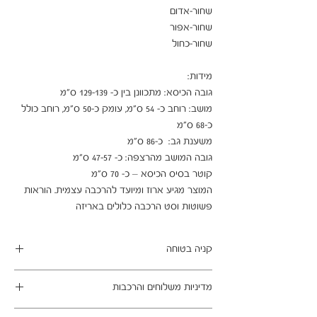
מושב: רוחב כ- 54 ס"מ, עומק כ-50 ס"מ, רוחב כולל 
המוצר מגיע ארוז ומיועד להרכבה עצמית. הוראות 
פשוטות וסט הרכבה כלולים באריזה
קניה בטוחה
ב- HOMAX הקניה מאובטחת ושירות הלקוחות
מדיניות משלוחים והרכבות
מעולה.
מתחייבים
משלוח עד הבית חינם בהזמנה מעל 99 ש"ח