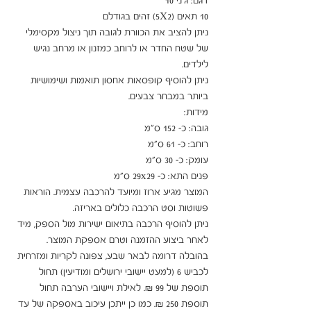
ניתן להציב את הכוורת לגובה תוך ניצול מקסימלי 
של שטח החדר או לרוחב כמזנון או מרחב נגיש 
ניתן להוסיף קופסאות אחסון תואמות ושימושיות 
המוצר מגיע ארוז ומיועד להרכבה עצמית. הוראות 
ניתן להוסיף הרכבה בתיאום ישירות מול הספק, מיד 
בהובלה דרומה לבאר שבע, צפונה לקריות ומזרחית 
לכביש 6 (למעט יישובי ירושלים ומודיעין) תחול 
תוספת של 99 ₪. לאילת ויישובי הערבה תחול 
תוספת 250 ₪. כמו כן ייתכן עיכוב באספקה של עד 