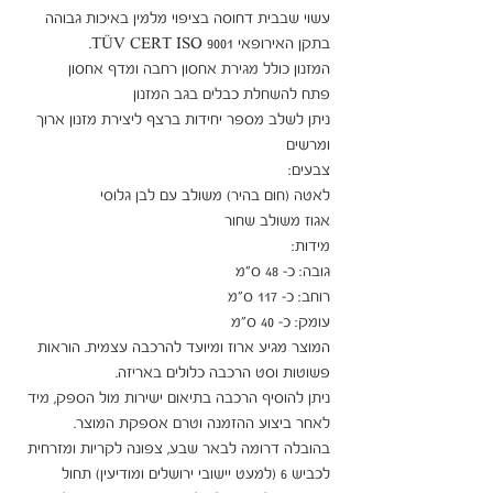
עשוי שבבית דחוסה בציפוי מלמין באיכות גבוהה 
ניתן לשלב מספר יחידות ברצף ליצירת מזנון ארוך 
המוצר מגיע ארוז ומיועד להרכבה עצמית. הוראות 
ניתן להוסיף הרכבה בתיאום ישירות מול הספק, מיד 
בהובלה דרומה לבאר שבע, צפונה לקריות ומזרחית 
לכביש 6 (למעט יישובי ירושלים ומודיעין) תחול 