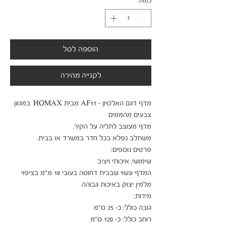
כמות
*
הוספה לסל
לקנייה מהירה
מדף דגם האלסיון - AF11 מבית HOMAX  במגוון 
המדף עשוי שבבית דחוסה בעובי 18 מ"מ בציפוי 