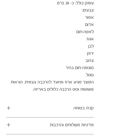
המוצר מגיע ארוז ומיועד להרכבה עצמית. הוראות 
פשוטות וסט הרכבה כלולים באריזה.
קניה בטוחה
ב- HOMAX הקניה מאובטחת ושירות הלקוחות
מדיניות משלוחים והרכבות
מעולה.
מתחייבים
משלוח עד הבית חינם בהזמנה מעל 99 ש"ח