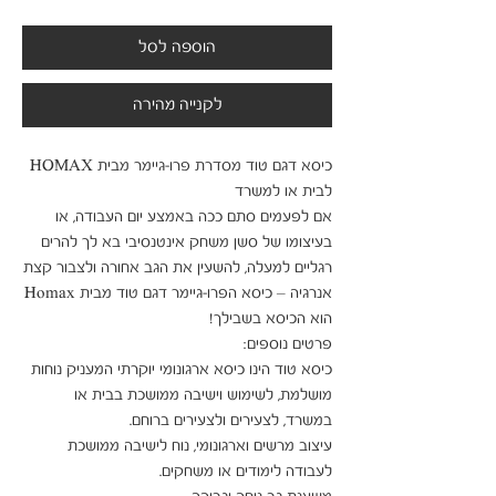
הוספה לסל
לקנייה מהירה
כיסא דגם טוד מסדרת פרו-גיימר מבית HOMAX 
אם לפעמים סתם ככה באמצע יום העבודה, או 
בעיצומו של סשן משחק אינטנסיבי בא לך להרים 
רגליים למעלה, להשעין את הגב אחורה ולצבור קצת 
אנרגיה – כיסא הפרו-גיימר דגם טוד מבית Homax 
כיסא טוד הינו כיסא ארגונומי יוקרתי המעניק נוחות 
מושלמת, לשימוש וישיבה ממושכת בבית או 
עיצוב מרשים וארגונומי, נוח לישיבה ממושכת 