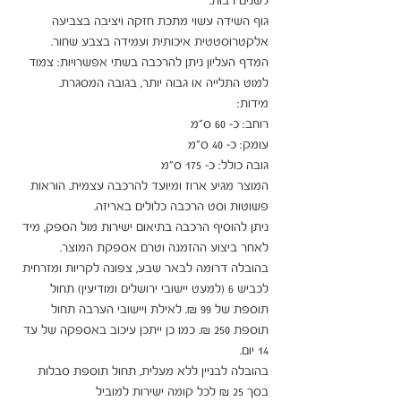
גוף השידה עשוי מתכת חזקה ויציבה בצביעה 
המדף העליון ניתן להרכבה בשתי אפשרויות: צמוד 
המוצר מגיע ארוז ומיועד להרכבה עצמית. הוראות 
ניתן להוסיף הרכבה בתיאום ישירות מול הספק, מיד 
בהובלה דרומה לבאר שבע, צפונה לקריות ומזרחית 
לכביש 6 (למעט יישובי ירושלים ומודיעין) תחול 
תוספת של 99 ₪. לאילת ויישובי הערבה תחול 
תוספת 250 ₪. כמו כן ייתכן עיכוב באספקה של עד 
בהובלה לבניין ללא מעלית, תחול תוספת סבלות 
בסך 25 ₪ לכל קומה ישירות למוביל