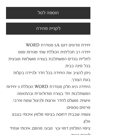
הוספה לסל
לקנייה מהירה
יחידה רב תכליתית הכוללת שתי מגירות ומוט 
לתליית בגדים המשתלבת בצורה מושלמת וטבעית 
ניתן להציב את היחידה בכל חדר ולניידה בקלות 
היחידה היא חלק מסדרת WORD הכוללת 3 יחידות 
המשתלבות יחד בצורה מודולארית ובהתאמה 
עשויה שבבית דחוסה בציפוי מלמין איכותי בצבע 
ציפוי המלמין דמוי עץ  טבעי, מהמם, איכותי ועמיד 