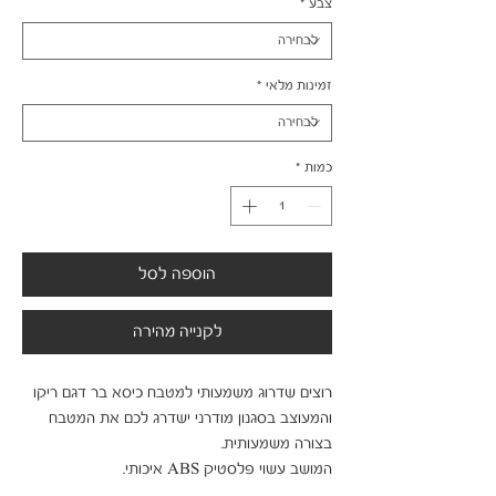
צבע
*
זמינות מלאי
*
כמות
*
הוספה לסל
לקנייה מהירה
רוצים שדרוג משמעותי למטבח כיסא בר דגם ריקו 
והמעוצב בסגנון מודרני ישדרג לכם את המטבח 
בצורה משמעותית.

המושב עשוי פלסטיק ABS איכותי.