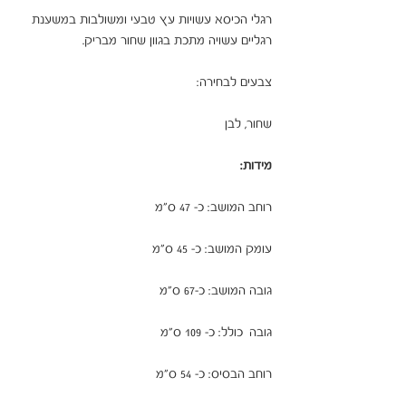
רגלי הכיסא עשויות עץ טבעי ומשולבות במשענת
רגליים עשויה מתכת בגוון שחור מבריק.
צבעים לבחירה:
שחור, לבן
מידות:
רוחב המושב: כ- 47 ס"מ
עומק המושב: כ- 45 ס"מ
גובה המושב: כ-67 ס"מ
גובה כולל: כ- 109 ס"מ
רוחב הבסיס: כ- 54 ס"מ