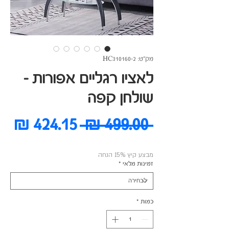
מק"ט: HC310160-2
לאציו רגליים אפורות -
שולחן קפה
מחיר
מח
 ‏499.00 ‏₪ 
רגיל
מב
מבצע קיץ 15% הנחה
זמינות מלאי
*
כמות
*