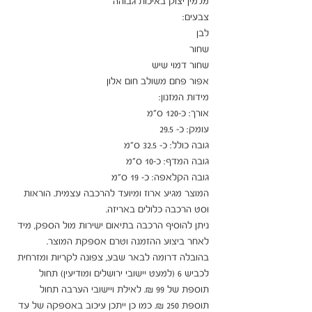
המוצר מגיע ארוז ומיועד להרכבה עצמית. הוראות 
ניתן להוסיף הרכבה בתיאום ישירות מול הספק, מיד 
בהובלה דרומה לבאר שבע, צפונה לקריות ומזרחית 
לכביש 6 (למעט יישובי ירושלים ומודיעין) תחול 
תוספת של 99 ₪. לאילת ויישובי הערבה תחול 
תוספת 250 ₪. כמו כן ייתכן עיכוב באספקה של עד 