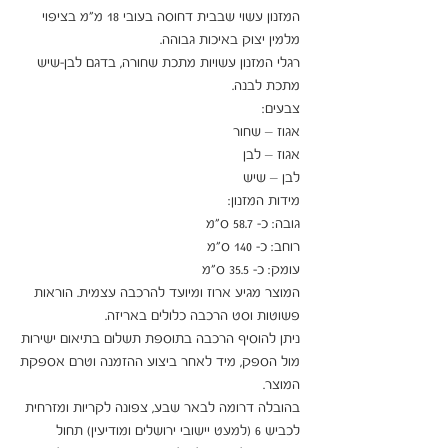
המזנון עשוי שבבית דחוסה בעובי 18 מ"מ בציפוי 
רגלי המזנון עשויות מתכת שחורה, בדגם לבן-שיש 
המוצר מגיע ארוז ומיועד להרכבה עצמית. הוראות 
ניתן להוסיף הרכבה בתוספת תשלום בתיאום ישירות 
מול הספק, מיד לאחר ביצוע ההזמנה וטרם אספקת 
בהובלה דרומה לבאר שבע, צפונה לקריות ומזרחית 
לכביש 6 (למעט יישובי ירושלים ומודיעין) תחול 