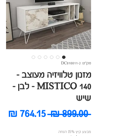
מק"ט: DC810011-2
מזנון טלוויזיה מעוצב -
MISTICO 140 - לבן -
שיש
מחיר
מח
 ‏899.00 ‏₪ 
רגיל
מב
מבצע קיץ 15% הנחה