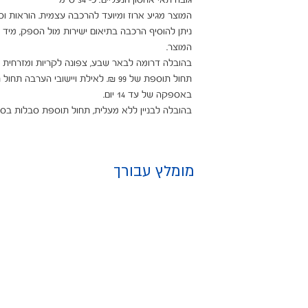
בהובלה לבניין ללא מעלית, תחול תוספת סבלות בסך 25 ₪ לכל קומה ישירות למובי
מומלץ עבורך