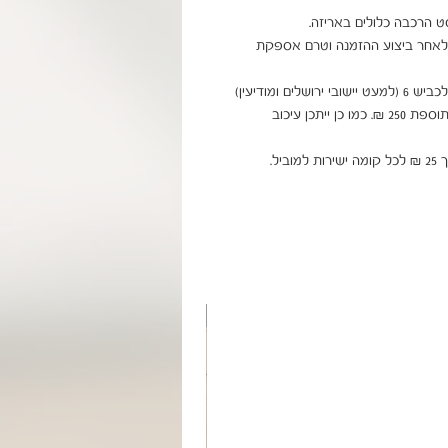
ניתן להוסיף הרכבה בתיאום ישירות מול הספק, מיד לאחר ביצוע ההזמנה וטרם אספקת 
בהובלה דרומה לבאר שבע, צפונה לקריות ומזרחית לכביש 6 (למעט יישובי ירושלים ומודיעין) 
תחול תוספת של 99 ₪. לאילת ויישובי הערבה תחול תוספת 250 ₪. כמו כן ייתכן עיכוב 
ל.
מוצר בהזמנה אישית