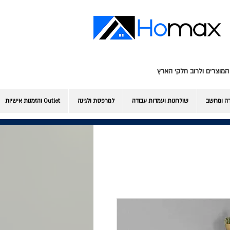
המוצרים ולרוב חלקי הארץ
דה ומחשב
שולחנות ועמדות עבודה
למרפסת ולגינה
Outlet והזמנות אישיות