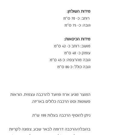
מידות השולחן:
רוחב: כ- 70 ס"מ
גובה: כ- 75 ס"מ
מידות הכיסאות:
מושב: רוחב כ- 42 ס"מ
עומק כ- 40 ס"מ
גובה מהרצפה: כ-45 ס"מ
גובה כולל: כ-86 ס"מ
המוצר מגיע ארוז ומיועד להרכבה עצמית. הוראות
פשוטות וסט הרכבה כלולים באריזה.
ניתן להוסיף הרכבה בעלות 199 ש"ח.
בהובלה/הרכבה דרומה לבאר שבע, צפונה לקריות