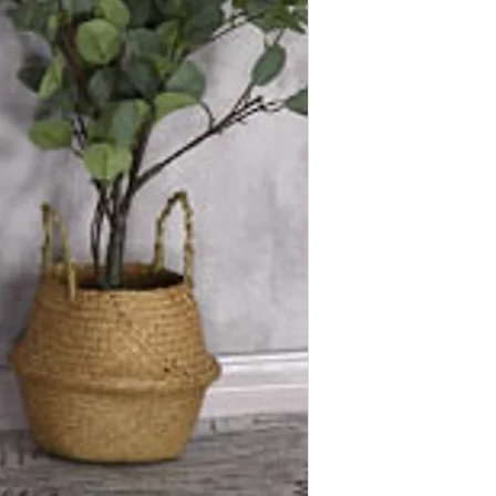
מומלץ עבורך