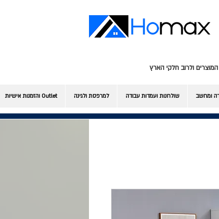
המוצרים ולרוב חלקי הארץ
דה ומחשב
שולחנות ועמדות עבודה
למרפסת ולגינה
Outlet והזמנות אישיות