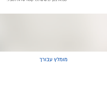
סבלות בסך 25 ₪ ₪ לכל קומה ישירות למוביל.
מומלץ עבורך