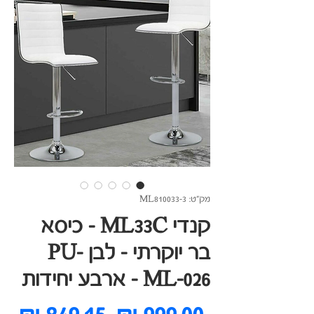
מק"ט: ML810033-3
קנדי ML33C - כיסא
בר יוקרתי - לבן PU-
ML-026 - ארבע יחידות