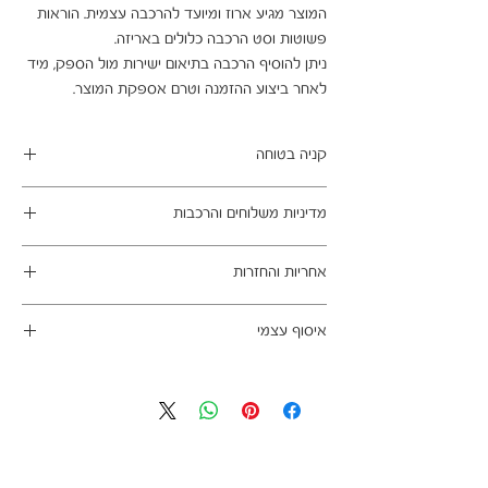
המוצר מגיע ארוז ומיועד להרכבה עצמית. הוראות 
ניתן להוסיף הרכבה בתיאום ישירות מול הספק, מיד 
לאחר ביצוע ההזמנה וטרם אספקת המוצר.
קניה בטוחה
ב- HOMAX הקניה מאובטחת ושירות הלקוחות
מדיניות משלוחים והרכבות
מעולה.
מתחייבים
משלוח עד הבית חינם בהזמנה מעל 99 ש"ח
אחריות והחזרות
במשלוחים צפונית לקריות, דרומית לבאר שבע,
מזרחית לכביש 6 וכן ליישובים מרוחקים, ייתכן עיכוב
ניתן לבטל עסקה בהתאם לחוק הגנת הצרכן - מכר
באספקה של עד 14 ימי עסקים
איסוף עצמי
מרחוק.
מוצרים רבים מהמגוון מיועדים להרכבה עצמית
אחריות החברה לתקינות המוצר בעת האספקה
כתובת מחסני החברה - הנביאים 59, רמת השרון
(DIY). המוצרים מגיעים ארוזים ומיועדים להרכבה
לבית הלקוח.
הגעה בתיאום מראש בלבד בווטסאפ: 052-6703326
עצמית. הוראות פשוטות וסט הרכבה כלולים
לא תחול אחריות בגין נזקים שנגרמו עקב הובלה או
באריזה.
התקנה עצמית
מעוניינים להוסיף הרכבה בתשלום? אנא פנו אלינו
לתיאום טרם האספקה: