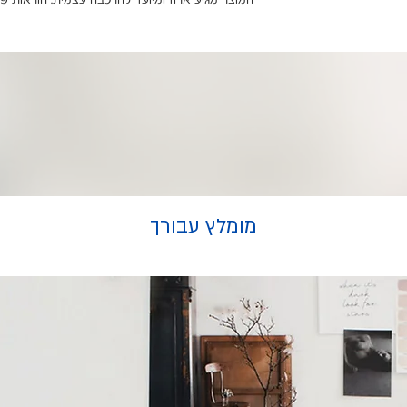
המוצר מגיע ארוז ומיועד להרכבה עצמית. הוראות פ
מומלץ עבורך