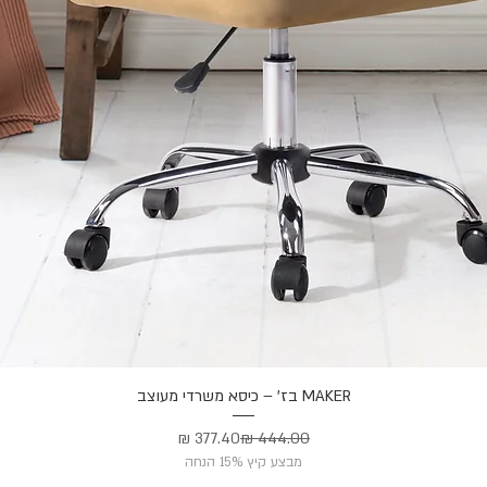
MAKER בז' – כיסא משרדי מעוצב
תצוגה מהירה
מחיר רגיל
מחיר מבצע
מבצע קיץ 15% הנחה