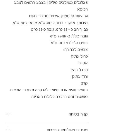
5 גלגלים משולבים סיליקון בצבע התואם לצבע 
המוצר מגיע ארוז ומיועד להרכבה עצמית. הוראות 
פשוטות וסט הרכבה כלולים באריזה.
קניה בטוחה
ב- HOMAX הקניה מאובטחת ושירות הלקוחות
מדיניות משלוחים והרכבות