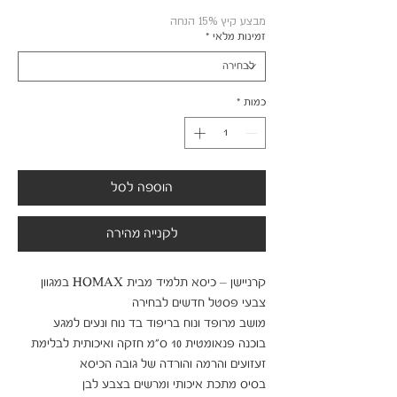
רגיל
מב
מבצע קיץ 15% הנחה
זמינות מלאי
*
כמות
*
הוספה לסל
לקנייה מהירה
קרניישן – כיסא תלמיד מבית HOMAX במגוון 
בוכנה פנאומטית 10 ס"מ חזקה ואיכותית לבלימת 