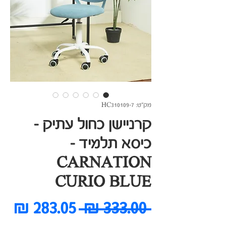
מק"ט: HC310109-7
קרניישן כחול עתיק -
כיסא תלמיד -
CARNATION
CURIO BLUE
מחיר
מח
 ‏333.00 ‏₪ 