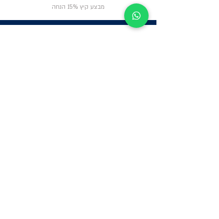
מבצע קיץ 15% הנחה
ניווט באתר
פרטי
התקשרות
אודות
צור קשר
תקנון החנות
שעות פעילות:
יום א': 12:00-17:00
שאלות ותשובות
ב'-ה': 9:00-14:00
Whatsapp:
052-6703326
משרדים: הערבה 1,
גבעת שמואל
מרלו"ג - הנביאים
59, רמת השרון
-
הגעה בתיאום
מראש בלבד
קטגוריות