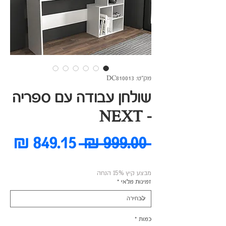
מק"ט: DC810013
שולחן עבודה עם ספריה
- NEXT
מחיר
מח
 ‏999.00 ‏₪ 
רגיל
מב
מבצע קיץ 15% הנחה
זמינות מלאי
*
כמות
*