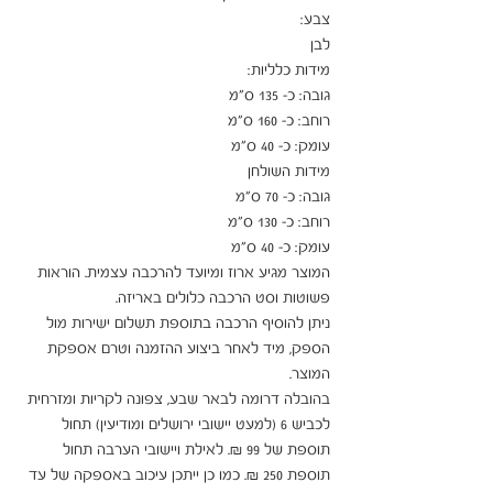
המוצר מגיע ארוז ומיועד להרכבה עצמית. הוראות 
ניתן להוסיף הרכבה בתוספת תשלום ישירות מול 
הספק, מיד לאחר ביצוע ההזמנה וטרם אספקת 
בהובלה דרומה לבאר שבע, צפונה לקריות ומזרחית 
לכביש 6 (למעט יישובי ירושלים ומודיעין) תחול 
תוספת של 99 ₪. לאילת ויישובי הערבה תחול 
תוספת 250 ₪. כמו כן ייתכן עיכוב באספקה של עד 