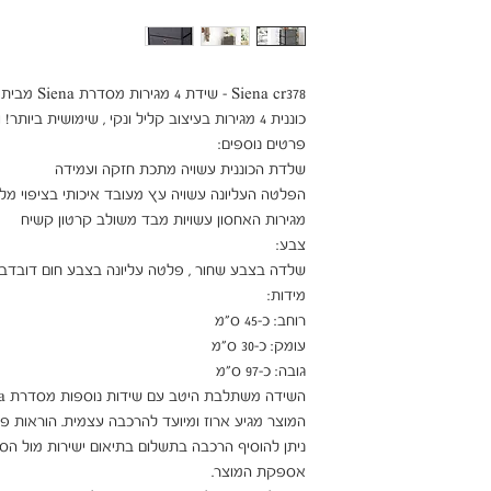
מומלץ עבורך