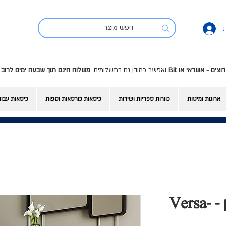
ואפשר כמובן גם בתשלומים.
משלוח חינם תוך שבעה ימים לרוב 
ארונות ומיטות
כוורות ספריות ושידות
כיסאות כורסאות וספות
כיסאות עבו
שידת 4 מגירות אלון - Versa-