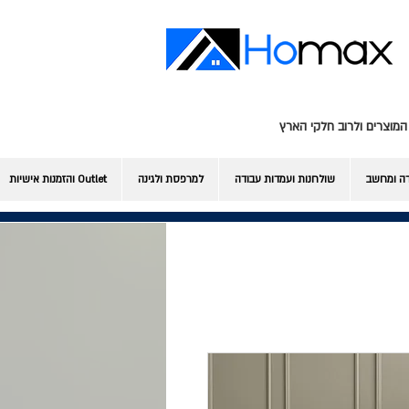
המוצרים ולרוב חלקי הארץ
דה ומחשב
שולחנות ועמדות עבודה
למרפסת ולגינה
Outlet והזמנות אישיות