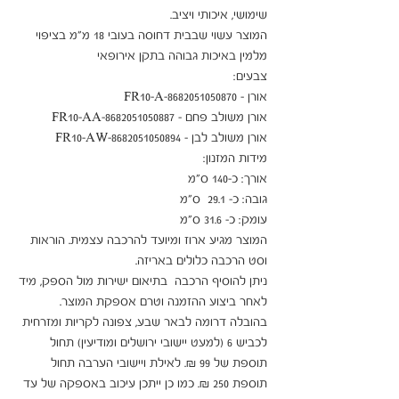
המוצר עשוי שבבית דחוסה בעובי 18 מ"מ בציפוי 
המוצר מגיע ארוז ומיועד להרכבה עצמית. הוראות 
ניתן להוסיף הרכבה  בתיאום ישירות מול הספק, מיד 
בהובלה דרומה לבאר שבע, צפונה לקריות ומזרחית 
לכביש 6 (למעט יישובי ירושלים ומודיעין) תחול 
תוספת של 99 ₪. לאילת ויישובי הערבה תחול 
תוספת 250 ₪. כמו כן ייתכן עיכוב באספקה של עד 