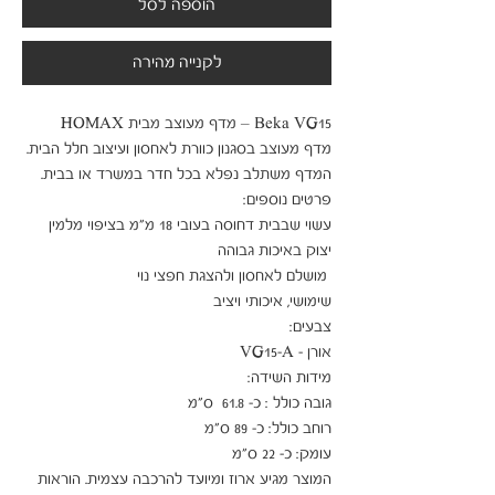
הוספה לסל
לקנייה מהירה
עשוי שבבית דחוסה בעובי 18 מ"מ בציפוי מלמין 
המוצר מגיע ארוז ומיועד להרכבה עצמית. הוראות 