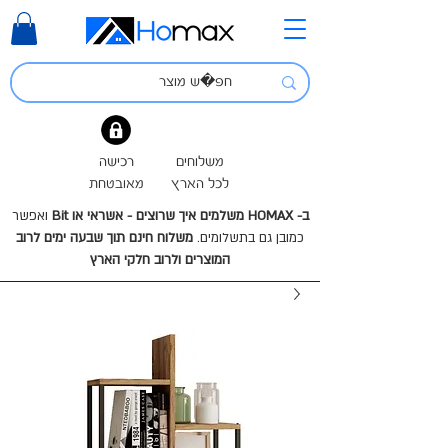
משלוחים
רכישה
לכל הארץ
מאובטחת
ב- HOMAX משלמים איך שרוצים - אשראי או Bit
ואפשר
כמובן גם בתשלומים.
משלוח חינם תוך שבעה ימים לרוב
המוצרים ולרוב חלקי הארץ