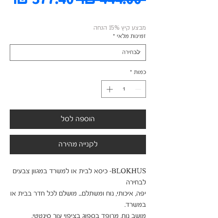
רגיל
מב
מבצע קיץ 15% הנחה
זמינות מלאי
*
כמות
*
הוספה לסל
לקנייה מהירה
BLOKHUS- כיסא לבית או למשרד במגוון צבעים 
יפה, איכותי, נוח ומשתלם... מושלם לכל חדר בבית או 