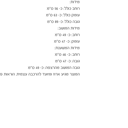
מומלץ עבורך
המוצר מגיע ארוז ומיועד להרכבה עצמית. הוראות פ