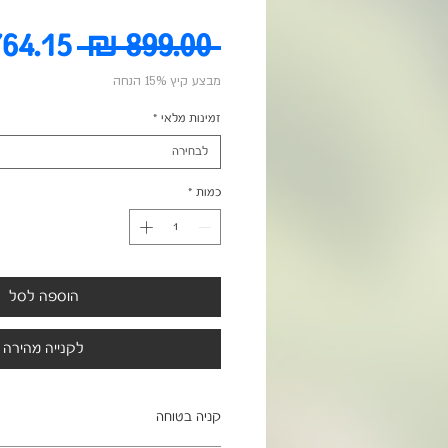
מחיר
 ‏899.00 ‏₪ 
מבצע קיץ 15% הנחה
רגיל
זמינות מלאי
*
לבחירה
כמות
*
הוספה לסל
לקנייה מהירה
קניה בטוחה