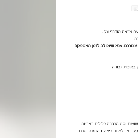
ה.
שימו לב - מוצר בהזמנה אישית. המוצר יוזמן במיוחד עבורכם. אנא שימו לב לזמן האספקה 
ניתן להוסיף הרכבה בתוספת תשלום ישירות מול הספק, מיד לאחר ביצוע ההזמנה וטרם 