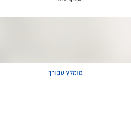
אספקת המוצר.
מומלץ עבורך