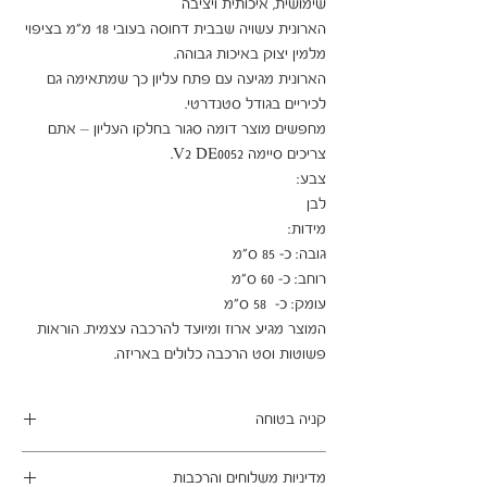
הארונית עשויה שבבית דחוסה בעובי 18 מ"מ בציפוי 
הארונית מגיעה עם פתח עליון כך שמתאימה גם 
מחפשים מוצר דומה סגור בחלקו העליון – אתם 
המוצר מגיע ארוז ומיועד להרכבה עצמית. הוראות 
פשוטות וסט הרכבה כלולים באריזה.
קניה בטוחה
ב- HOMAX הקניה מאובטחת ושירות הלקוחות
מדיניות משלוחים והרכבות
מעולה.