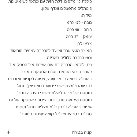
כוללת 10 מדפים, דלת חזית עם מראה לשימוש נוח, 
המוצר מגיע ארוז ומיועד להרכבה עצמית. הוראות 
ניתן להזמין הרכבה בתיאום ישירות מול הספק מיד 
בהובלה דרומה לבאר שבע, צפונה לקריות ומזרחית 
לכביש 6 (למעט יישובי ירושלים ומודיעין) תחול 
תוספת של 99 ₪. לאילת ויישובי הערבה תחול 
תוספת 250 ₪. כמו כן ייתכן עיכוב באספקה של עד 
14 יום. בהובלה לבניין ללא מעלית, תחול תוספת 
סבלות בסך 25 ₪ לכל קומה ישירות למוביל.
קניה בטוחה