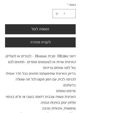
כמות
*
הוספה לסל
לקנייה מהירה
דפני DE2862  מבית Homax  - לבגדים או לנעליים, 
כארונית שרות או לצעצועים וספרים –תתאים לכם 
בדיוק הארונית שחיפשתם! תתאים בכל חדר ואפילו 
לכניסה לבית, עם המון מקום לכל מה שעולה 
הארונית עשויה שבבית דחוסה בעובי 18 מ"מ בציפוי 