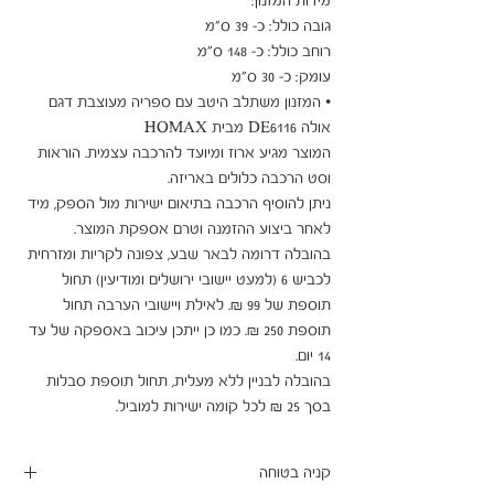
• המזנון משתלב היטב עם ספריה מעוצבת דגם 
המוצר מגיע ארוז ומיועד להרכבה עצמית. הוראות 
ניתן להוסיף הרכבה בתיאום ישירות מול הספק, מיד 
בהובלה דרומה לבאר שבע, צפונה לקריות ומזרחית 
לכביש 6 (למעט יישובי ירושלים ומודיעין) תחול 
תוספת של 99 ₪. לאילת ויישובי הערבה תחול 
תוספת 250 ₪. כמו כן ייתכן עיכוב באספקה של עד 
בהובלה לבניין ללא מעלית, תחול תוספת סבלות 
בסך 25 ₪ לכל קומה ישירות למוביל.
קניה בטוחה