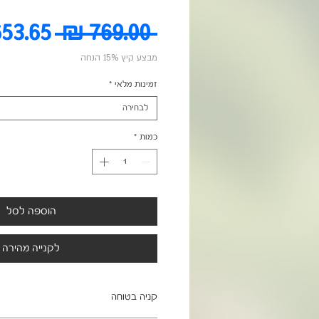
מחיר
 ‏769.00 ‏₪ 
מבצע קיץ 15% הנחה
רגיל
זמינות מלאי
*
לבחירה
כמות
*
הוספה לסל
לקנייה מהירה
קניה בטוחה