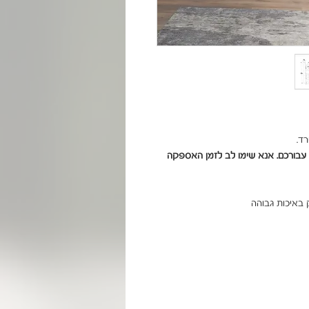
ד.
שימו לב - מוצר בהזמנה אישית. המוצר יוזמן במיוחד עבורכם. אנא שימו לב לזמן האספקה 