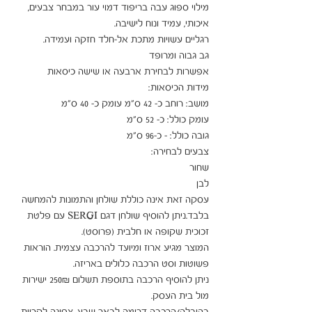
מילוי ספוג עבה בריפוד דמוי עור במבחר צבעים, 
עסקה זאת אינה כוללת שולחן והתמונות להמחשה 
בלבד.ניתן להוסיף שולחן דגם SERGI עם פלטת 
המוצר מגיע ארוז ומיועד להרכבה עצמית. הוראות 
ניתן להוסיף הרכבה בתוספת תשלום 250₪ ישירות 