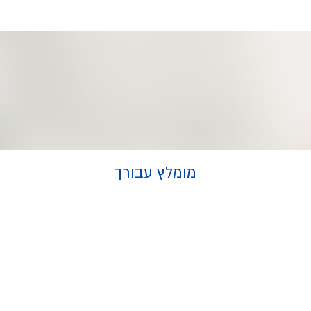
מומלץ עבורך