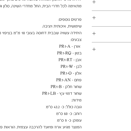
במשלוחים צפונית לקריות, דרומית לבאר שבע, מזרחית לכביש 6
1 ימי עסקים
ן - מכר מרחוק.
מוצרים רבים מהמגוון מיועדים להרכבה עצמית (DIY). המוצרים
פקה לבית הלקוח.
 הוראות פשוטות וסט
ו אלינו לתיאום טרם
 הובלה או התקנה
המוצר מגיע ארוז ומיועד להרכבה עצמית. הוראות פ