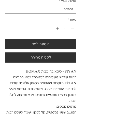
זמינות מלאי
*
כמות
*
הוספה לסל
לקנייה מהירה
רוצים שדרוג משמעותי למטבח? כסא בר דגם 
FIYAN היוקרתי והמעוצב בסגנון אלגנטי ישדרג 
לכם את המטבח בצורה משמעותית. הכיסא מגיע 
במגוון צבעים משגעים שיוסיפו צבע ושמחה לחלל 