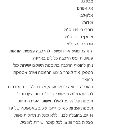
 המוצר מגיע ארוז ומיועד להרכבה עצמית. הוראות 
ניתן להוסיף הרכבה בתוספת תשלום ישירות מול 
הספק, מיד לאחר ביצוע ההזמנה וטרם אספקת 
בהובלה דרומה לבאר שבע, צפונה לקריות ומזרחית 
לכביש 6 (למעט יישובי ירושלים ומודיעין) תחול 
תוספת של 99 ₪. לאילת ויישובי הערבה תחול 
תוספת 250 ₪. כמו כן ייתכן עיכוב באספקה של עד 
14 יום. בהובלה לבניין ללא מעלית, תחול תוספת 
סבלות בסך 25 ₪ לכל קומה ישירות למוביל.