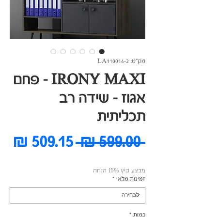
מק"ט: LA110014-2
IRONY MAXI - פחם
אגוז - שידה רב
תכליתית
מחיר
מח
 ‏599.00 ‏₪ 
רגיל
מב
מבצע קיץ 15% הנחה
זמינות מלאי
*
כמות
*