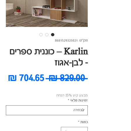
מק"ט: 8681529325021
Karlin – כוננית ספרים
- לבן-אגוז
מחיר
מח
 ‏829.00 ‏₪ 
רגיל
מב
מבצע קיץ 15% הנחה
זמינות מלאי
*
כמות
*