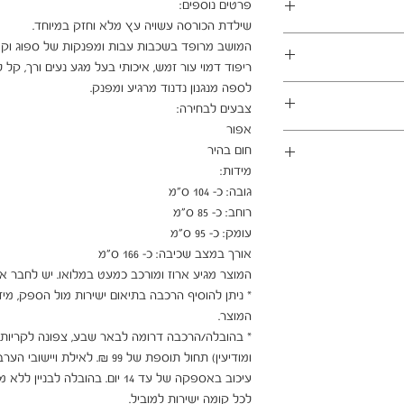
במשלוחים צפונית לקריות, דרומית לבאר שבע, מזרחית לכביש 6
1 ימי עסקים
ן - מכר מרחוק.
מוצרים רבים מהמגוון מיועדים להרכבה עצמית (DIY). המוצרים
פקה לבית הלקוח.
 הוראות פשוטות וסט
ו אלינו לתיאום טרם
 הובלה או התקנה
לכל קומה ישירות למוביל.