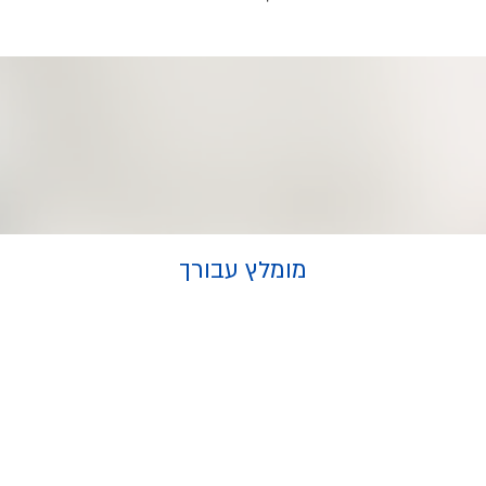
מומלץ עבורך