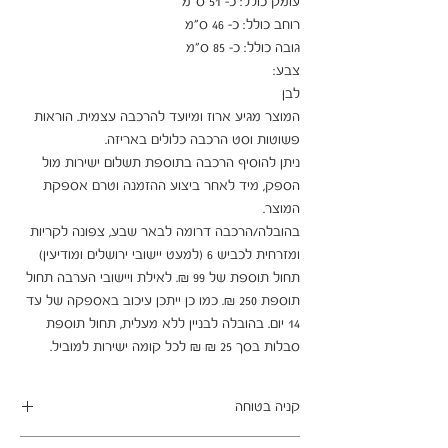
המוצר מגיע ארוז ומיועד להרכבה עצמית. הוראות 
ניתן להוסיף הרכבה בתוספת תשלום ישירות מול 
הספק, מיד לאחר ביצוע ההזמנה וטרם אספקת 
בהובלה/הרכבה דרומה לבאר שבע, צפונה לקריות 
ומזרחית לכביש 6 (למעט יישובי ירושלים ומודיעין) 
תחול תוספת של 99 ₪. לאילת ויישובי הערבה תחול 
תוספת 250 ₪. כמו כן ייתכן עיכוב באספקה של עד 
14 יום. בהובלה לבניין ללא מעלית, תחול תוספת 
סבלות בסך 25 ₪ ₪ לכל קומה ישירות למוביל.
קניה בטוחה
ב- HOMAX הקניה מאובטחת ושירות הלקוחות