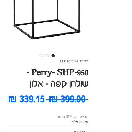
מק"ט: AD110102-3
Perry- SHP-950 -
שולחן קפה - אלון
מחיר
מח
 ‏399.00 ‏₪ 
רגיל
מב
מבצע קיץ 15% הנחה
זמינות מלאי
*