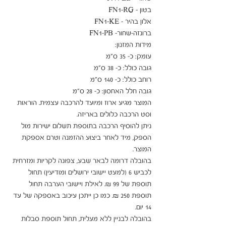
המוצר מגיע ארוז ומיועד להרכבה עצמית. הוראות 
ניתן להוסיף הרכבה בתוספת תשלום ישירות מול 
הספק, מיד לאחר ביצוע ההזמנה וטרם אספקת 
בהובלה דרומה לבאר שבע, צפונה לקריות ומזרחית 
לכביש 6 (למעט יישובי ירושלים ומודיעין) תחול 
תוספת של 99 ₪. לאילת ויישובי הערבה תחול 
תוספת 250 ₪. כמו כן ייתכן עיכוב באספקה של עד 
בהובלה לבניין ללא מעלית, תחול תוספת סבלות 