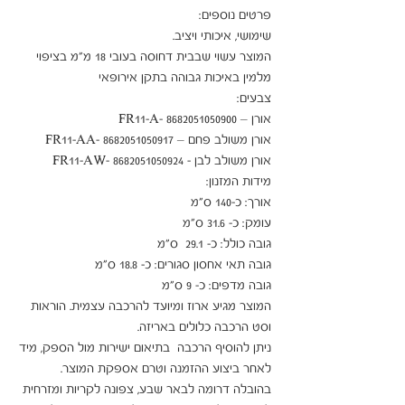
המוצר עשוי שבבית דחוסה בעובי 18 מ"מ בציפוי 
המוצר מגיע ארוז ומיועד להרכבה עצמית. הוראות 
ניתן להוסיף הרכבה  בתיאום ישירות מול הספק, מיד 
בהובלה דרומה לבאר שבע, צפונה לקריות ומזרחית 