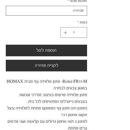
זמינות מלאי
*
כמות
*
הוספה לסל
לקנייה מהירה
Roter-FR11-M- מזנון טלוויזיה צף מבית HOMAX  
מזנון טלוויזיה מרשים בעיצוב מודרני ועכשווי, 
המזנון הינו מזנון צף הממוקם מתחת לטלוויזיה ובעל 
למזנון 2 תאי אחסון גדולים עם קלאפה ושני מדפים 