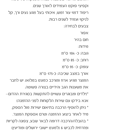
ריפוד דמוי עור זמש, איכותי בעל מגע נעים ורך, קל 
המוצר מגיע ארוז ומורכב כמעט במלואו. יש לחבר 
*(ילדים ומבוגרים עשויים להתקשות בסגירת ההדום– 
* ניתן להוסיף הרכבה בתיאום ישירות מול הספק, 
* בהובלה/הרכבה דרומה לבאר שבע, צפונה לקריות 
ומזרחית לכביש 6 (למעט יישובי ירושלים ומודיעין) 