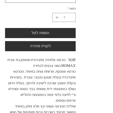
כמות
*
הוספה לסל
לקנייה מהירה
SOR - כורסת טלוויזיה מתנדנדת ומסתובבת מבית 
כורסא מפנקת, מרווחת ונוחה במיוחד, הכורסא 
מתנדנדת ובעלת מנגנון סיבובי, עוברת  במהירות 
ובקלת ממצב שכיבה לישיבה ולהיפך, בעלת הדום 
נשלף באמצעות ידית שטוחה בצד הספה וסגירתו 
המושב מרופד בשכבות עבות ומפנקות של ספוג 